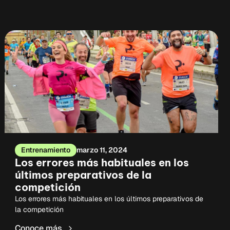
Entrenamiento
marzo 11, 2024
Los errores más habituales en los
últimos preparativos de la
competición
Los errores más habituales en los últimos preparativos de
la competición
Conoce más