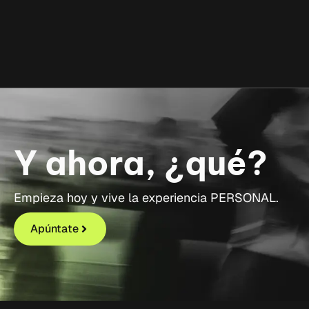
Y ahora, ¿qué?
Empieza hoy y vive la experiencia PERSONAL.
Apúntate