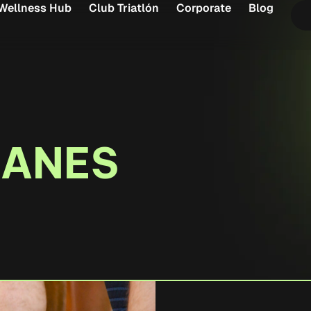
Wellness Hub
Club Triatlón
Corporate
Blog
LANES