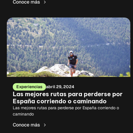
Conoce más
Experiencias
abril 29, 2024
Las mejores rutas para perderse por
España corriendo o caminando
Las mejores rutas para perderse por España corriendo o
caminando
Conoce más