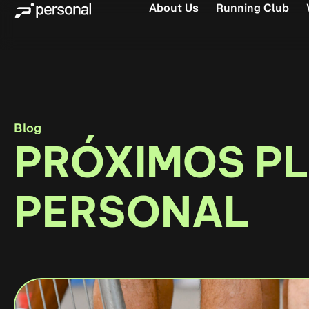
About Us
Running Club
Blog
PRÓXIMOS P
PERSONAL