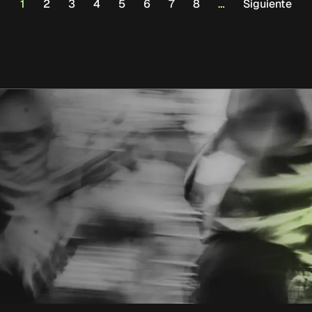
1
2
3
4
5
6
7
8
…
Siguiente