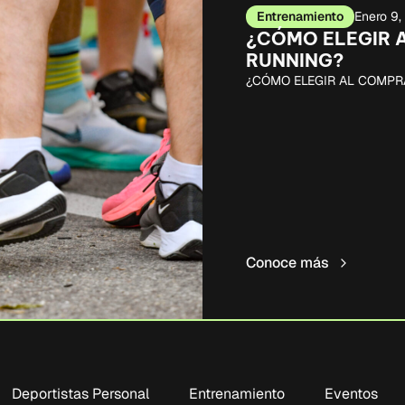
Entrenamiento
Enero 9
¿CÓMO ELEGIR 
RUNNING?
¿CÓMO ELEGIR AL COMPR
Conoce más
Deportistas Personal
Entrenamiento
Eventos