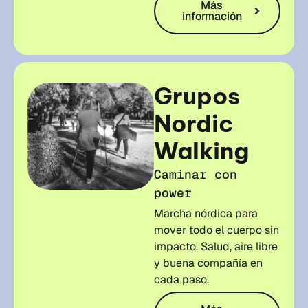
Más
información
Grupos
Nordic
Walking
Caminar con
power
Marcha nórdica para
mover todo el cuerpo sin
impacto. Salud, aire libre
y buena compañía en
cada paso.