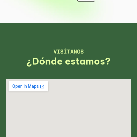
VISÍTANOS
¿Dónde estamos?