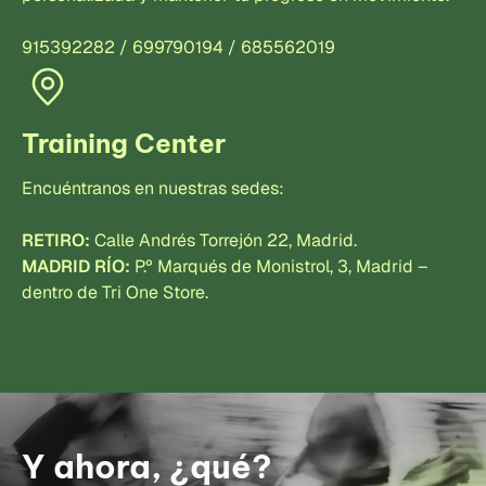
915392282 / 699790194 / 685562019
Training Center
Encuéntranos en nuestras sedes:
RETIRO:
Calle Andrés Torrejón 22, Madrid.
MADRID RÍO:
P.º Marqués de Monistrol, 3, Madrid –
dentro de Tri One Store.
Y ahora, ¿qué?