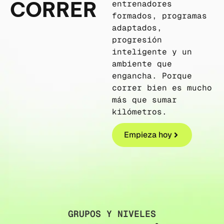
CORRER
entrenadores
formados, programas
adaptados,
progresión
inteligente y un
ambiente que
engancha. Porque
correr bien es mucho
más que sumar
kilómetros.
Empieza hoy
GRUPOS Y NIVELES