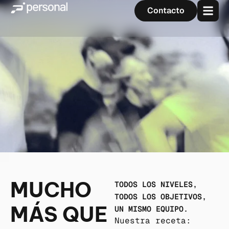
Contacto
MUCHO
TODOS LOS NIVELES,
TODOS LOS OBJETIVOS,
MÁS QUE
UN MISMO EQUIPO.
Nuestra receta: