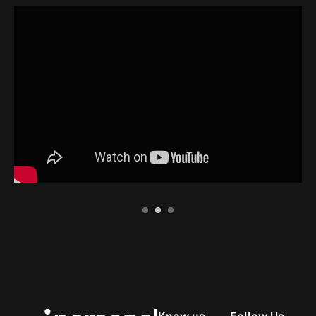
1
2
3