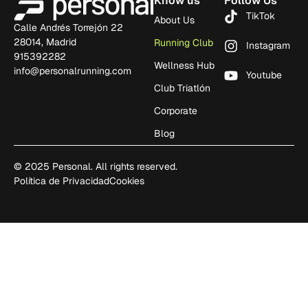
Know us
Follow Us
TikTok
About Us
Calle Andrés Torrejón 22
28014, Madrid
Running Club
Instagram
915392282
Wellness Hub
info@personalrunning.com
Youtube
Club Triatlón
Corporate
Blog
© 2025 Personal. All rights reserved.
Política de Privacidad
Cookies