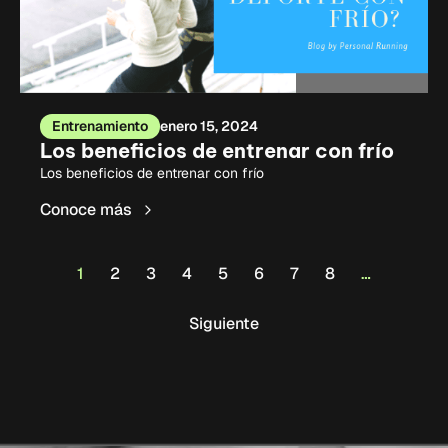
Entrenamiento
enero 15, 2024
Los beneficios de entrenar con frío
Los beneficios de entrenar con frío
Conoce más
1
2
3
4
5
6
7
8
…
Siguiente