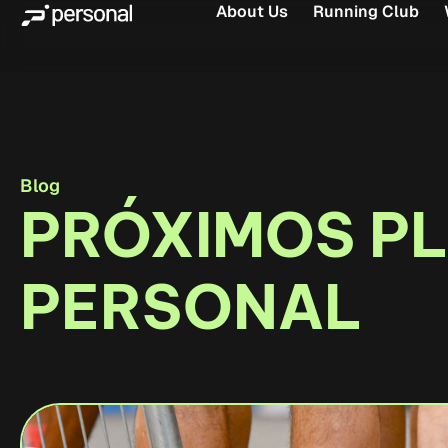
About Us
Running Club
Blog
PRÓXIMOS P
PERSONAL