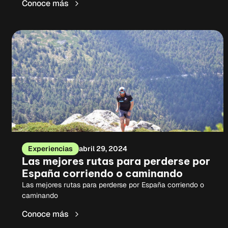
Conoce más
Experiencias
abril 29, 2024
Las mejores rutas para perderse por
España corriendo o caminando
Las mejores rutas para perderse por España corriendo o
caminando
Conoce más