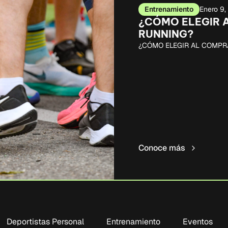
Entrenamiento
Enero 9
¿CÓMO ELEGIR 
RUNNING?
¿CÓMO ELEGIR AL COMPR
Conoce más
Deportistas Personal
Entrenamiento
Eventos