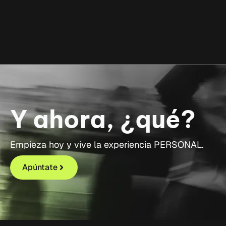
Y ahora, ¿qué?
Empieza hoy y vive la experiencia PERSONAL.
Apúntate