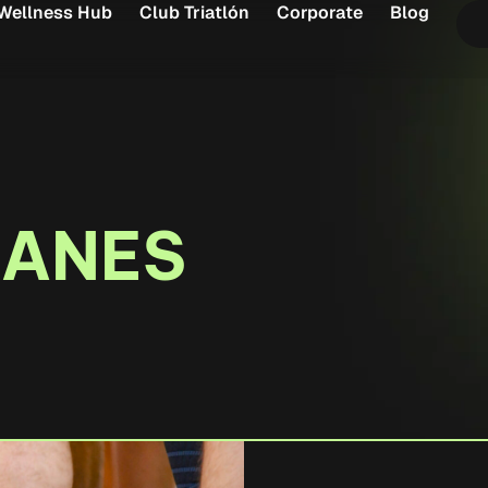
Wellness Hub
Club Triatlón
Corporate
Blog
LANES