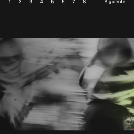
1
2
3
4
5
6
7
8
…
Siguiente