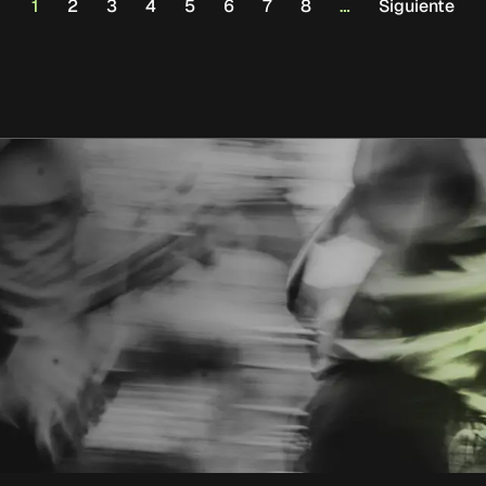
1
2
3
4
5
6
7
8
…
Siguiente