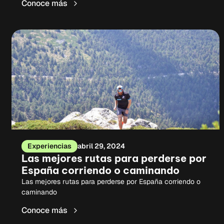
Conoce más
Experiencias
abril 29, 2024
Las mejores rutas para perderse por
España corriendo o caminando
Las mejores rutas para perderse por España corriendo o
caminando
Conoce más