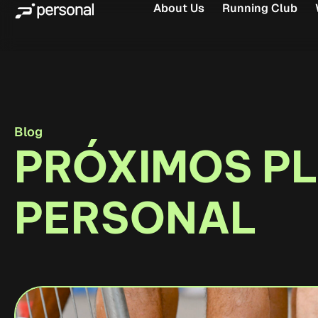
About Us
Running Club
Blog
PRÓXIMOS P
PERSONAL