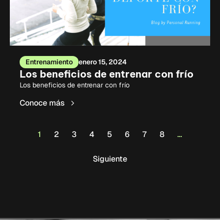
Entrenamiento
enero 15, 2024
Los beneficios de entrenar con frío
Los beneficios de entrenar con frío
Conoce más
1
2
3
4
5
6
7
8
…
Siguiente