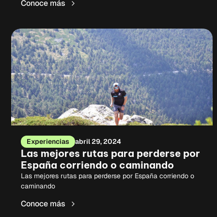
Conoce más
Experiencias
abril 29, 2024
Las mejores rutas para perderse por
España corriendo o caminando
Las mejores rutas para perderse por España corriendo o
caminando
Conoce más