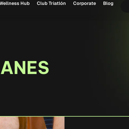
Wellness Hub
Club Triatlón
Corporate
Blog
LANES