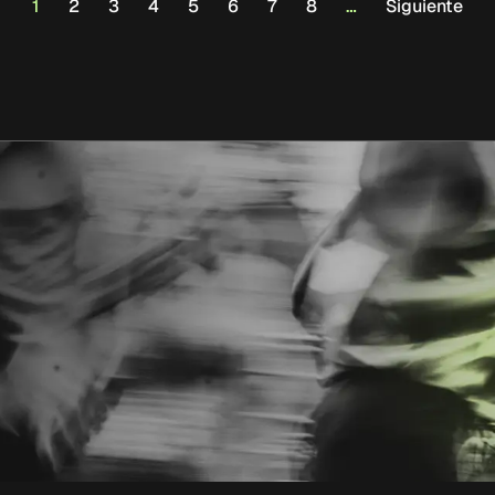
1
2
3
4
5
6
7
8
…
Siguiente