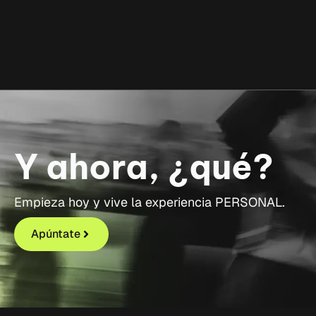
Y ahora, ¿qué?
Empieza hoy y vive la experiencia PERSONAL.
Apúntate