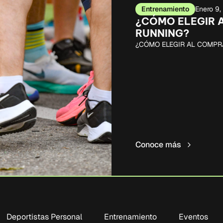
Entrenamiento
Enero 9
¿CÓMO ELEGIR 
RUNNING?
¿CÓMO ELEGIR AL COMPR
Conoce más
Deportistas Personal
Entrenamiento
Eventos