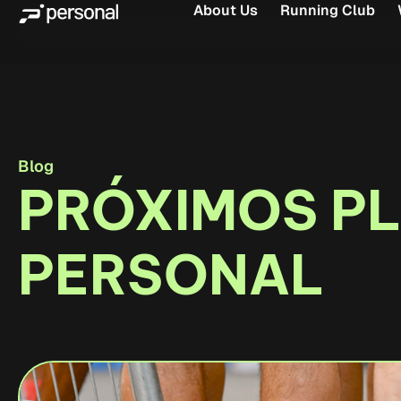
About Us
Running Club
Blog
PRÓXIMOS P
PERSONAL