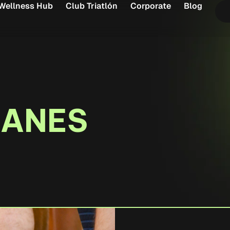
Wellness Hub
Club Triatlón
Corporate
Blog
LANES