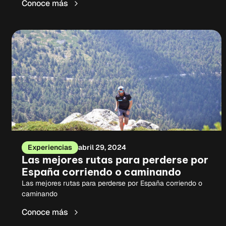
Conoce más
Experiencias
abril 29, 2024
Las mejores rutas para perderse por
España corriendo o caminando
Las mejores rutas para perderse por España corriendo o
caminando
Conoce más