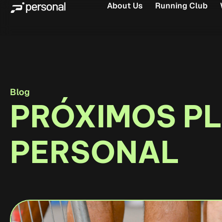
About Us
Running Club
Blog
PRÓXIMOS P
PERSONAL