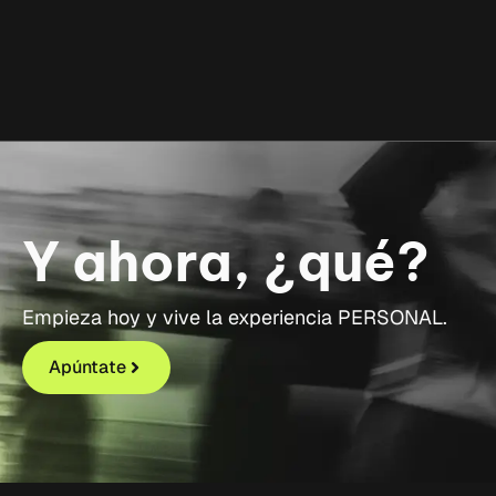
Y ahora, ¿qué?
Empieza hoy y vive la experiencia PERSONAL.
Apúntate