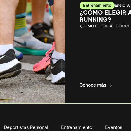
Entrenamiento
Enero 9
¿CÓMO ELEGIR 
RUNNING?
¿CÓMO ELEGIR AL COMPR
Conoce más
Deportistas Personal
Entrenamiento
Eventos