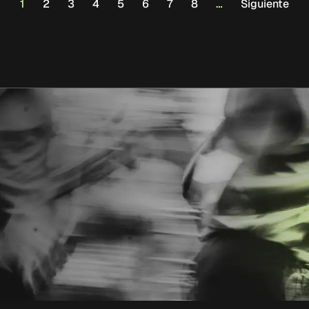
1
2
3
4
5
6
7
8
…
Siguiente