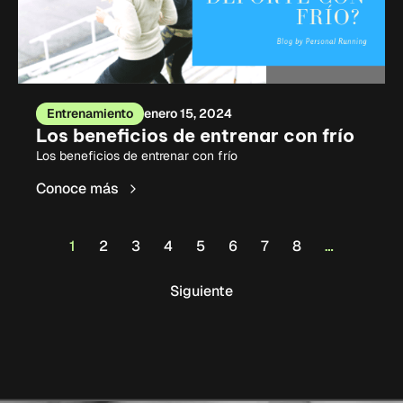
Entrenamiento
enero 15, 2024
Los beneficios de entrenar con frío
Los beneficios de entrenar con frío
Conoce más
1
2
3
4
5
6
7
8
…
Siguiente