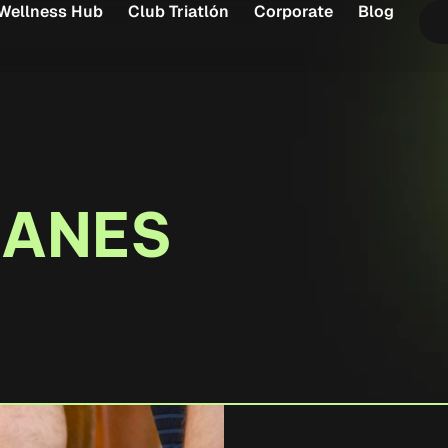
Wellness Hub
Club Triatlón
Corporate
Blog
LANES