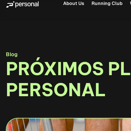
About Us
Running Club
Blog
PRÓXIMOS P
PERSONAL