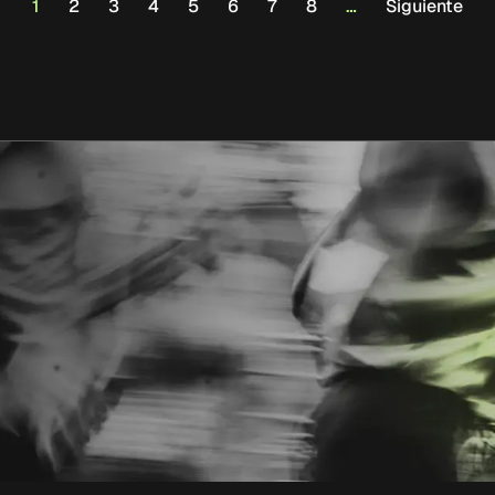
1
2
3
4
5
6
7
8
…
Siguiente