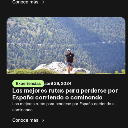
Conoce más
Experiencias
abril 29, 2024
Las mejores rutas para perderse por
España corriendo o caminando
Las mejores rutas para perderse por España corriendo o
caminando
Conoce más