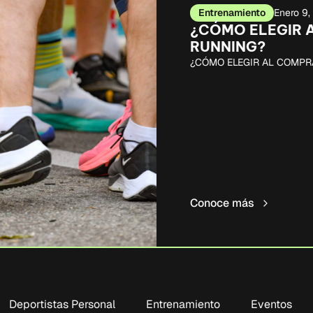
Entrenamiento
Enero 9
¿CÓMO ELEGIR 
RUNNING?
¿CÓMO ELEGIR AL COMPR
Conoce más
Deportistas Personal
Entrenamiento
Eventos