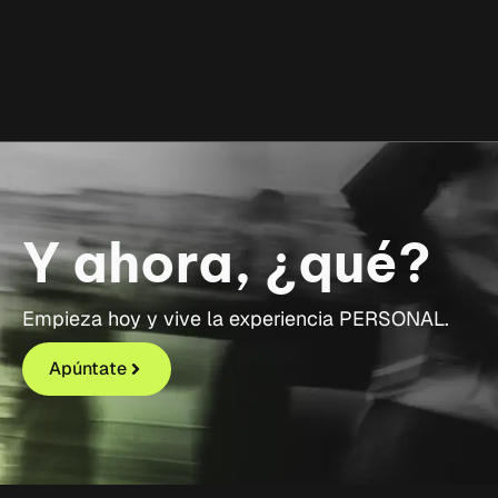
Y ahora, ¿qué?
Empieza hoy y vive la experiencia PERSONAL.
Apúntate