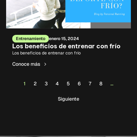
Entrenamiento
enero 15, 2024
Los beneficios de entrenar con frío
Los beneficios de entrenar con frío
Conoce más
1
2
3
4
5
6
7
8
…
Siguiente