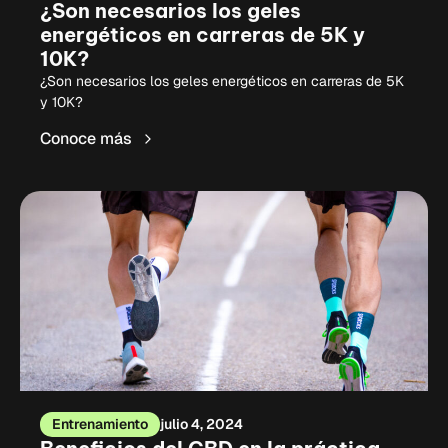
¿Son necesarios los geles
energéticos en carreras de 5K y
10K?
¿Son necesarios los geles energéticos en carreras de 5K
y 10K?
Conoce más
Entrenamiento
julio 4, 2024