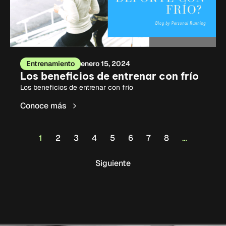
Entrenamiento
enero 15, 2024
Los beneficios de entrenar con frío
Los beneficios de entrenar con frío
Conoce más
1
2
3
4
5
6
7
8
…
Siguiente