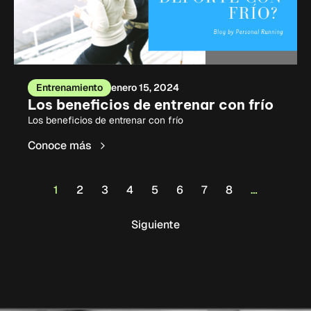
Entrenamiento
enero 15, 2024
Los beneficios de entrenar con frío
Los beneficios de entrenar con frío
Conoce más
1
2
3
4
5
6
7
8
…
Siguiente