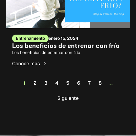
Entrenamiento
enero 15, 2024
Los beneficios de entrenar con frío
Los beneficios de entrenar con frío
Conoce más
1
2
3
4
5
6
7
8
…
Siguiente