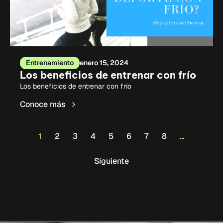
Entrenamiento
enero 15, 2024
Los beneficios de entrenar con frío
Los beneficios de entrenar con frío
Conoce más
1
2
3
4
5
6
7
8
…
Siguiente