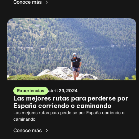
Conoce más
Experiencias
abril 29, 2024
Las mejores rutas para perderse por
España corriendo o caminando
Las mejores rutas para perderse por España corriendo o
caminando
Conoce más