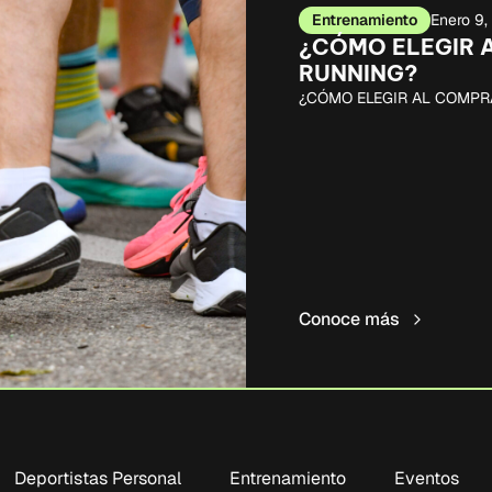
Entrenamiento
Enero 9
¿CÓMO ELEGIR 
RUNNING?
¿CÓMO ELEGIR AL COMPR
Conoce más
Deportistas Personal
Entrenamiento
Eventos