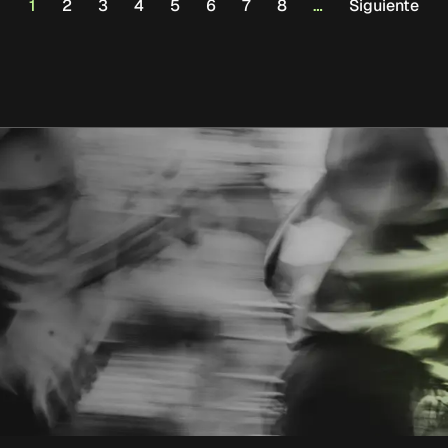
1
2
3
4
5
6
7
8
…
Siguiente