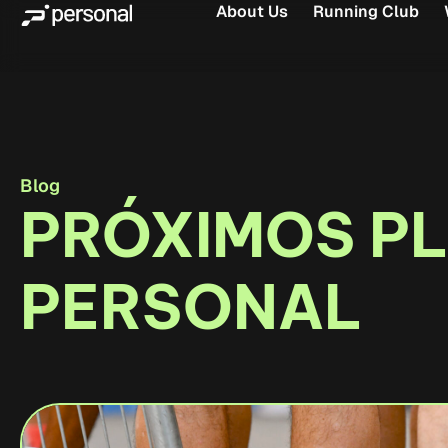
About Us
Running Club
Blog
PRÓXIMOS P
PERSONAL