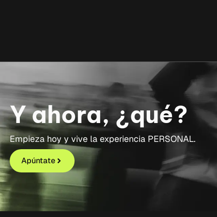
Y ahora, ¿qué?
Empieza hoy y vive la experiencia PERSONAL.
Apúntate