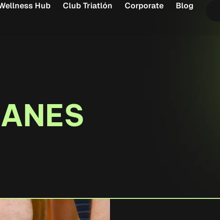
Wellness Hub
Club Triatlón
Corporate
Blog
LANES