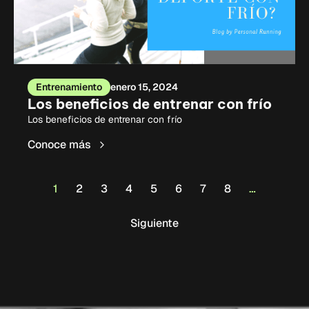
Entrenamiento
enero 15, 2024
Los beneficios de entrenar con frío
Los beneficios de entrenar con frío
Conoce más
1
2
3
4
5
6
7
8
…
Siguiente