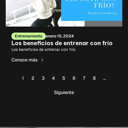
Entrenamiento
enero 15, 2024
Los beneficios de entrenar con frío
Los beneficios de entrenar con frío
Conoce más
1
2
3
4
5
6
7
8
…
Siguiente