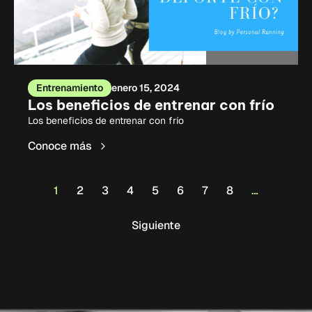
Entrenamiento
enero 15, 2024
Los beneficios de entrenar con frío
Los beneficios de entrenar con frío
Conoce más
1
2
3
4
5
6
7
8
…
Siguiente