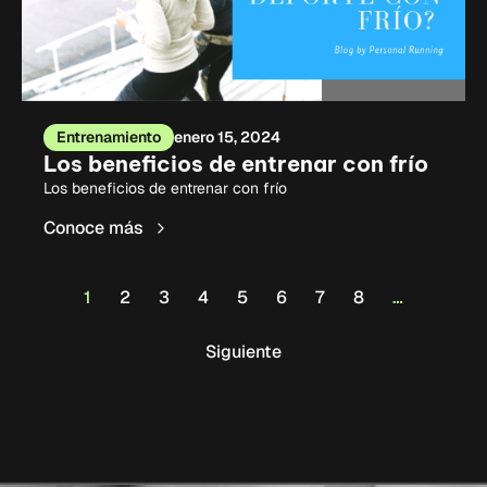
Entrenamiento
enero 15, 2024
Los beneficios de entrenar con frío
Los beneficios de entrenar con frío
Conoce más
1
2
3
4
5
6
7
8
…
Siguiente