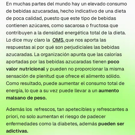
En muchas partes del mundo hay un elevado consumo
de bebidas azucaradas, hecho indicativo de una dieta
de poca calidad, puesto que este tipo de bebidas
contienen azúcares, como sacarosa o fructosa que
contribuyen a la densidad energética total de la dieta.
Lo dice muy claro la
OMS,
que nos aporta las
respuestas al por qué son perjudiciales las bebidas
azucaradas. La organización apunta que las calorías
aportadas por las bebidas azucaradas tienen
poco
valor nutricional
y pueden no proporcionar la misma
sensación de plenitud que ofrece el alimento sólido.
Como resultado, puede aumentar el consumo total de
energía, lo que a su vez puede llevar a un
aumento
malsano de peso.
Además los refrescos, tan apetecibles y refrescantes a
priori, no solo aumentan el riesgo de padecer
enfermedades como la diabetes, además
pueden ser
adictivas.