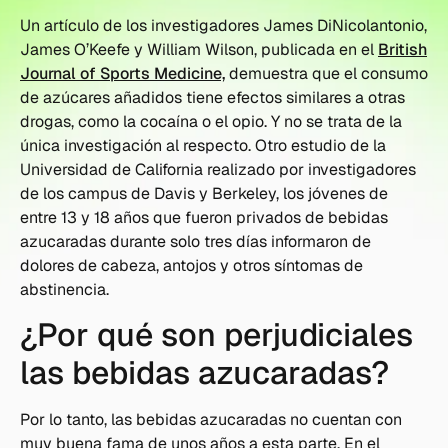
Un artículo de los investigadores James DiNicolantonio,
James O’Keefe y William Wilson, publicada en el
British
Journal of Sports Medicine,
demuestra que el consumo
de azúcares añadidos tiene efectos similares a otras
drogas, como la cocaína o el opio. Y no se trata de la
única investigación al respecto. Otro estudio de la
Universidad de California realizado por investigadores
de los campus de Davis y Berkeley, los jóvenes de
entre 13 y 18 años que fueron privados de bebidas
azucaradas durante solo tres días informaron de
dolores de cabeza, antojos y otros síntomas de
abstinencia.
¿Por qué son perjudiciales
las bebidas azucaradas?
Por lo tanto, las bebidas azucaradas no cuentan con
muy buena fama de unos años a esta parte. En el