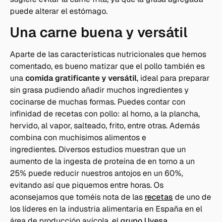
puede alterar el estómago.
Una carne buena y versátil
Aparte de las características nutricionales que hemos
comentado, es bueno matizar que el pollo también es
una
comida gratificante y versátil
, ideal para preparar
sin grasa pudiendo añadir muchos ingredientes y
cocinarse de muchas formas. Puedes contar con
infinidad de recetas con pollo: al horno, a la plancha,
hervido, al vapor, salteado, frito, entre otras. Además
combina con muchísimos alimentos e
ingredientes. Diversos estudios muestran que un
aumento de la ingesta de proteína de en torno a un
25% puede reducir nuestros antojos en un 60%,
evitando así que piquemos entre horas. Os
aconsejamos que toméis nota de las
recetas
de uno de
los líderes en la industria alimentaria en España en el
área de producción avícola, el
grupo Uvesa
.