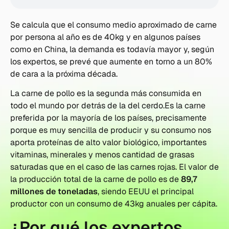
Se calcula que el consumo medio aproximado de carne
por persona al año es de 40kg y en algunos países
como en China, la demanda es todavía mayor y, según
los expertos, se prevé que aumente en torno a un 80%
de cara a la próxima década.
La carne de pollo es la segunda más consumida en
todo el mundo por detrás de la del cerdo.Es la carne
preferida por la mayoría de los países, precisamente
porque es muy sencilla de producir y su consumo nos
aporta proteínas de alto valor biológico, importantes
vitaminas, minerales y menos cantidad de grasas
saturadas que en el caso de las carnes rojas. El valor de
la producción total de la carne de pollo es de
89,7
millones de toneladas
, siendo EEUU el principal
productor con un consumo de 43kg anuales per cápita.
¿Por qué los expertos