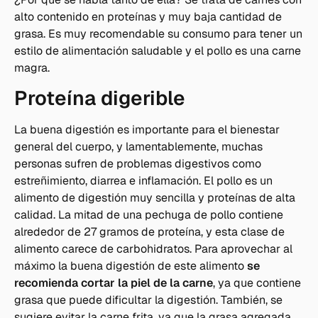
alto contenido en proteínas y muy baja cantidad de
grasa. Es muy recomendable su consumo para tener un
estilo de alimentación saludable y el pollo es una carne
magra.
Proteína digerible
La buena digestión es importante para el bienestar
general del cuerpo, y lamentablemente, muchas
personas sufren de problemas digestivos como
estreñimiento, diarrea e inflamación. El pollo es un
alimento de digestión muy sencilla y proteínas de alta
calidad. La mitad de una pechuga de pollo contiene
alrededor de 27 gramos de proteína, y esta clase de
alimento carece de carbohidratos. Para aprovechar al
máximo la buena digestión de este alimento
se
recomienda cortar la piel de la carne
, ya que contiene
grasa que puede dificultar la digestión. También, se
sugiere evitar la carne frita, ya que la grasa agregada