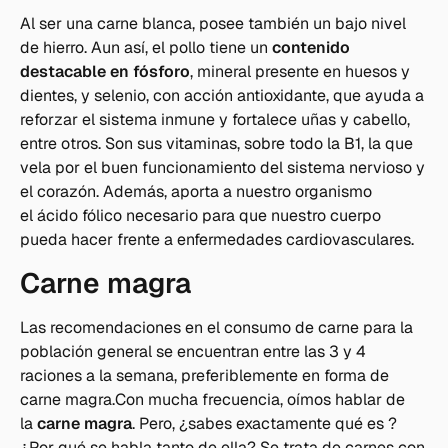
Al ser una carne blanca, posee también un bajo nivel
de hierro. Aun así, el pollo tiene un
contenido
destacable en fósforo
, mineral presente en huesos y
dientes, y selenio, con acción antioxidante, que ayuda a
reforzar el sistema inmune y fortalece uñas y cabello,
entre otros. Son sus vitaminas, sobre todo la B1, la que
vela por el buen funcionamiento del sistema nervioso y
el corazón. Además, aporta a nuestro organismo
el ácido fólico necesario para que nuestro cuerpo
pueda hacer frente a enfermedades cardiovasculares.
Carne magra
Las recomendaciones en el consumo de carne para la
población general se encuentran entre las 3 y 4
raciones a la semana, preferiblemente en forma de
carne magra.Con mucha frecuencia, oímos hablar de
la
carne magra
. Pero, ¿sabes exactamente qué es ?
¿Por qué se habla tanto de ella? Se trata de carnes con