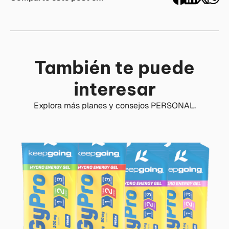
También te puede
interesar
Explora más planes y consejos PERSONAL.