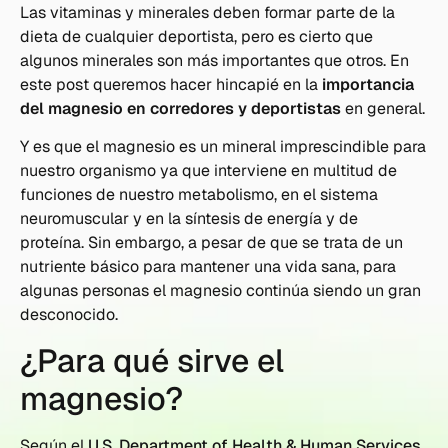
Las vitaminas y minerales deben formar parte de la
dieta de cualquier deportista, pero es cierto que
algunos minerales son más importantes que otros. En
este post queremos hacer hincapié en la
importancia
del magnesio en corredores y deportistas
en general.
Y es que el magnesio es un mineral imprescindible para
nuestro organismo ya que interviene en multitud de
funciones de nuestro metabolismo, en el sistema
neuromuscular y en la síntesis de energía y de
proteína.
Sin embargo, a pesar de que se trata de un
nutriente básico para mantener una vida sana, para
algunas personas el magnesio continúa siendo un gran
desconocido.
¿Para qué sirve el
magnesio?
Según el
U.S. Department of Health & Human Services
,