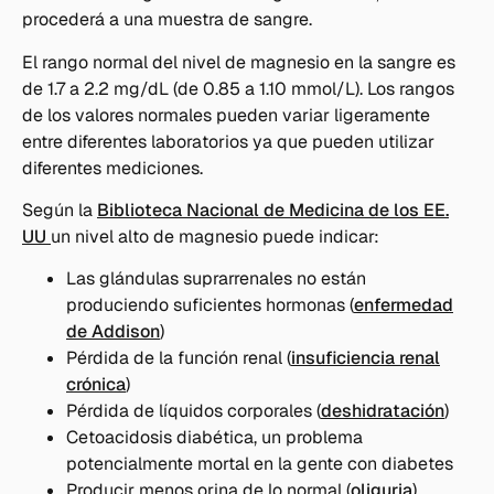
procederá a una muestra de sangre.
El rango normal del nivel de magnesio en la sangre es
de 1.7 a 2.2 mg/dL (de 0.85 a 1.10 mmol/L). Los rangos
de los valores normales pueden variar ligeramente
entre diferentes laboratorios ya que pueden utilizar
diferentes mediciones.
Según la
Biblioteca Nacional de Medicina de los EE.
UU
un nivel alto de magnesio puede indicar:
Las glándulas suprarrenales no están
produciendo suficientes hormonas (
enfermedad
de Addison
)
Pérdida de la función renal (
insuficiencia renal
crónica
)
Pérdida de líquidos corporales (
deshidratación
)
Cetoacidosis diabética, un problema
potencialmente mortal en la gente con diabetes
Producir menos orina de lo normal (
oliguria
)