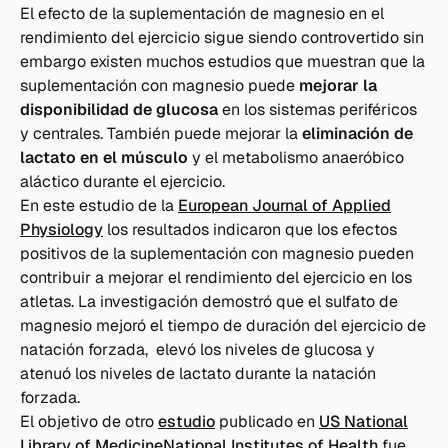
El efecto de la suplementación de magnesio en el
rendimiento del ejercicio sigue siendo controvertido sin
embargo existen muchos estudios que muestran que la
suplementación con magnesio puede
mejorar la
disponibilidad de glucosa
en los sistemas periféricos
y centrales. También puede mejorar la
eliminación de
lactato en el músculo
y el metabolismo anaeróbico
aláctico durante el ejercicio.
En este estudio de la
European Journal of Applied
Physiology
los resultados indicaron que los efectos
positivos de la suplementación con magnesio pueden
contribuir a mejorar el rendimiento del ejercicio en los
atletas. La investigación demostró que el sulfato de
magnesio mejoró el tiempo de duración del ejercicio de
natación forzada, elevó los niveles de glucosa y
atenuó los niveles de lactato durante la natación
forzada.
El objetivo de otro
estudio
publicado en
US National
Library of Medicine
National Institutes of Health
fue