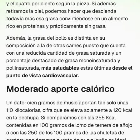
y el cuatro por ciento según la pieza. Si además
retiramos la piel, podemos hacer que descienda
todavía más esa grasa convirtiéndose en un alimento
rico en proteínas y prácticamente sin grasa.
Además, la grasa del pollo es distinta en su
composición a la de otras carnes puesto que cuenta
con una reducida cantidad de grasa saturada y un
porcentaje destacado de grasa monoinsaturada y
poliinsaturada,
más saludables
estas últimas
desde el
punto de vista cardiovascular.
Moderado aporte calórico
Un dato: cien gramos de muslo aportan tan solo unas
110 kilocalorías, cifra que se eleva solamente a 120 kcal
en la pechuga. Si comparamos con las 255 Kcal
contenidas en 100 gramos de lomo de ternera de añojo
o con las 250 de los 100 gramos de las chuletas de