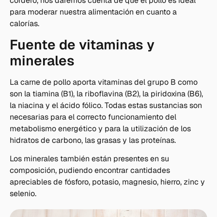
cordero, nos daremos cuenta de que el pollo es ideal
para moderar nuestra alimentación en cuanto a
calorías.
Fuente de vitaminas y
minerales
La carne de pollo aporta vitaminas del grupo B como
son la tiamina (B1), la riboflavina (B2), la piridoxina (B6),
la niacina y el ácido fólico. Todas estas sustancias son
necesarias para el correcto funcionamiento del
metabolismo energético y para la utilización de los
hidratos de carbono, las grasas y las proteínas.
Los minerales también están presentes en su
composición, pudiendo encontrar cantidades
apreciables de fósforo, potasio, magnesio, hierro, zinc y
selenio.