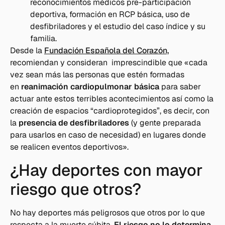
reconocimientos médicos pre-participación
deportiva, formación en RCP básica, uso de
desfibriladores y el estudio del caso índice y su
familia.
Desde la
Fundación Española del Corazón,
recomiendan y consideran imprescindible que «cada
vez sean más las personas que estén formadas
en
reanimación cardiopulmonar básica
para saber
actuar ante estos terribles acontecimientos así como la
creación de espacios “cardioprotegidos”, es decir, con
la
presencia de desfibriladores
(y gente preparada
para usarlos en caso de necesidad) en lugares donde
se realicen eventos deportivos».
¿Hay deportes con mayor
riesgo que otros?
No hay deportes más peligrosos que otros por lo que
respecta a la muerte súbita.
El riesgo no lo determina