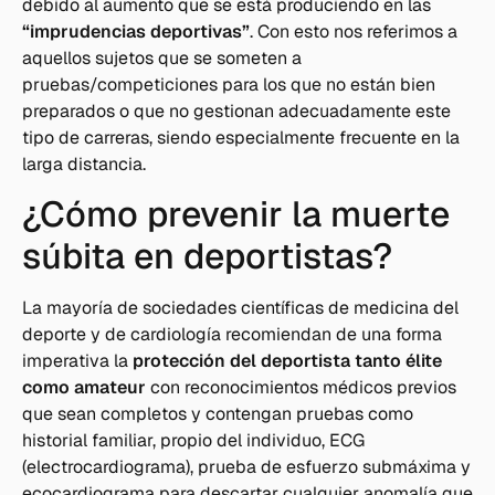
debido al aumento que se está produciendo en las
“imprudencias deportivas”
. Con esto nos referimos a
aquellos sujetos que se someten a
pruebas/competiciones para los que no están bien
preparados o que no gestionan adecuadamente este
tipo de carreras, siendo especialmente frecuente en la
larga distancia.
¿Cómo prevenir la muerte
súbita en deportistas?
La mayoría de sociedades científicas de medicina del
deporte y de cardiología recomiendan de una forma
imperativa la
protección del deportista tanto élite
como amateur
con reconocimientos médicos previos
que sean completos y contengan pruebas como
historial familiar, propio del individuo, ECG
(electrocardiograma), prueba de esfuerzo submáxima y
ecocardiograma para descartar cualquier anomalía que