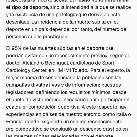
el tipo de deporte
, sino la intensidad a la que se realice
y la existencia de una patología que derive en este
desenlace. La incidencia de la muerte súbita en el
deporte en un país depende, por tanto, del número de
personas que lo practiquen.
El 95% de las muertes súbitas en el deporte «se
podrían evitar con un reconocimiento previo», según el
doctor Alejandro Berenguel, cardiólogo de Sport
Cardiology Center, en HM IMI Toledo. Para el experto, la
mejor manera de concienciar a la población son las
campañas divulgativas y de información
: nuestros
legisladores, definiendo los requisitos mínimos, desde
el punto de vista médico, necesarios para participar en
cualquier competición deportiva. A este respecto hay
experiencias en países de nuestro entorno, como Italia o
Francia, donde exigiendo un mínimo reconocimiento
pre-competitivo se consiguió un descenso drástico en
las muertes súbitas relacionadas con el deporte.