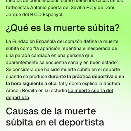
medios de comunicación como fueron los casos de los
futbolistas Antonio puerta del Sevilla F.C y de Dani
Jarque del R.C.D Espanyol.
¿Qué es la muerte súbita?
La Fundación Española del corazón define la muerte
súbita como “la aparición repentina e inesperada de
una parada cardiaca en una persona que
aparentemente se encuentra sana y en buen estado”.
Se considera que ha sido muerte súbita en el deporte
cuando se produce
durante la práctica deportiva o en
la hora siguiente a ella
, tal y como explica la doctora
Araceli Boraita en su estudio
La muerte súbita del
deportista
.
Causas de la muerte
súbita en el deportista