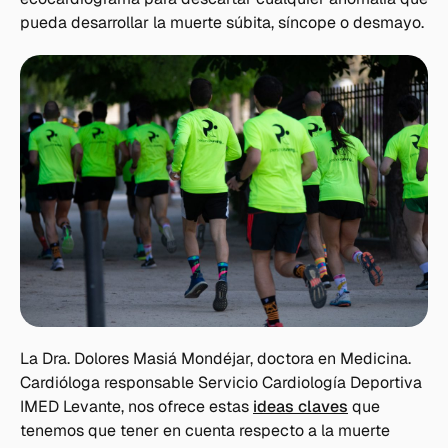
pueda desarrollar la muerte súbita, síncope o desmayo.
La Dra. Dolores Masiá Mondéjar, doctora en Medicina.
Cardióloga responsable Servicio Cardiología Deportiva
IMED Levante, nos ofrece estas
ideas claves
que
tenemos que tener en cuenta respecto a la muerte