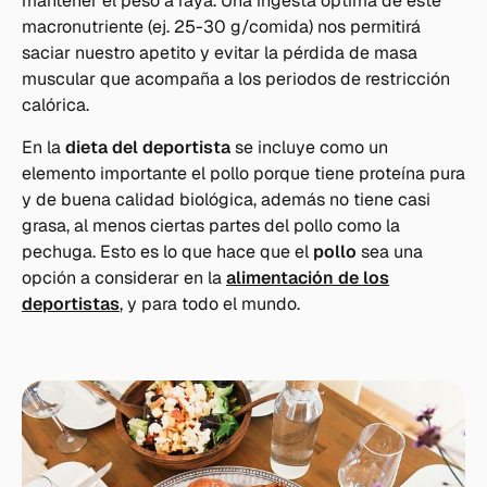
mantener el peso a raya. Una ingesta óptima de este
macronutriente (ej. 25-30 g/comida) nos permitirá
saciar nuestro apetito y evitar la pérdida de masa
muscular que acompaña a los periodos de restricción
calórica.
En la
dieta del deportista
se incluye como un
elemento importante el pollo porque tiene proteína pura
y de buena calidad biológica, además no tiene casi
grasa, al menos ciertas partes del pollo como la
pechuga. Esto es lo que hace que el
pollo
sea una
opción a considerar en la
alimentación de los
deportistas
, y para todo el mundo.