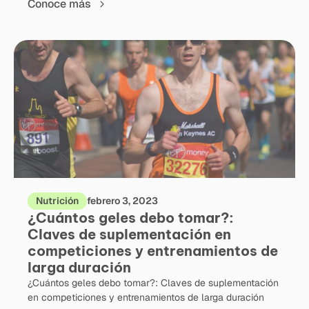
Conoce más
Nutrición
febrero 3, 2023
¿Cuántos geles debo tomar?:
Claves de suplementación en
competiciones y entrenamientos de
larga duración
¿Cuántos geles debo tomar?: Claves de suplementación
en competiciones y entrenamientos de larga duración