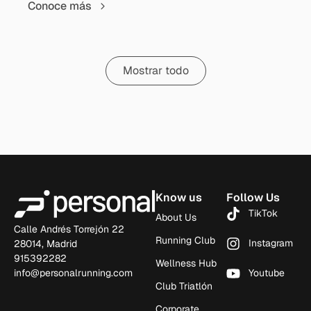
Conoce más
Mostrar todo
Know us
Follow Us
TikTok
About Us
Calle Andrés Torrejón 22
Running Club
Instagram
28014, Madrid
915392282
Wellness Hub
info@personalrunning.com
Youtube
Club Triatlón
Corporate