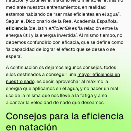
natación y obtener el máximo rendimiento en el mismo
mediante nuestros entrenamientos, en realidad
estamos hablando de “ser más eficientes en el agua”.
Según el Diccionario de la Real Academia Española,
eficiencia
(del latín
efficientĭa
) es ‘la relación entre la
energía útil y la energía invertida’. Al mismo tiempo, no
debemos confundirlo con eficacia, que se define como
‘la capacidad de lograr el efecto que se desea o se
espera’.
A continuación os dejamos algunos consejos, todos
ellos destinados a conseguir una
mayor eficiencia en
nuestro nado,
es decir, aprovechar al máximo la
energía que aplicamos en el agua, y no hacer un mal
uso de la misma que nos lleve a la fatiga y a no
alcanzar la velocidad de nado que deseamos.
Consejos para la eficiencia
en natación