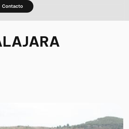
Contacto
DALAJARA