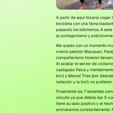
A partir de aquí tocaría coger 
bicicleta con una fama bastan
pasando los kilómetros. A este
su protagonismo y prácticamen
Me quedo con un momento muy 
mismo pelotón Blazquez, Parejo
compañerismo hicieron llenarn
Al acabar el sector de ciclism
castigado física y mentalmente)
bici) y Marcel Trias (por desca
natación y la bici), no pudieron
Finalmente los 7 restantes com
circuito ya que debes dar 5 vue
tiene su lado positivo y el hec
animáramos constantemente. No 