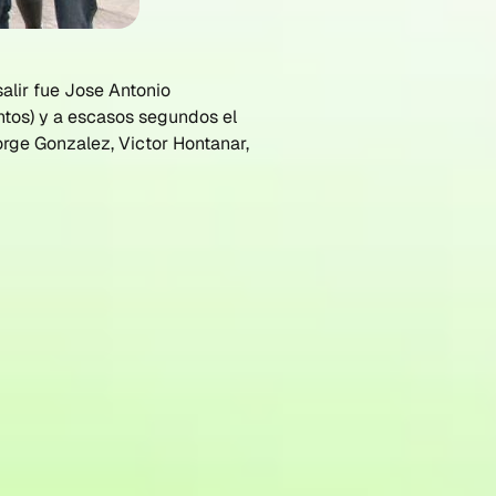
salir fue Jose Antonio
untos) y a escasos segundos el
Jorge Gonzalez, Victor Hontanar,