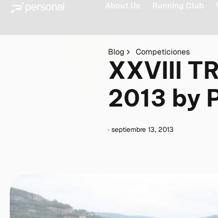
About Us
Running Club
Blog
Competiciones
XXVIII 
2013 by 
·
septiembre 13, 2013