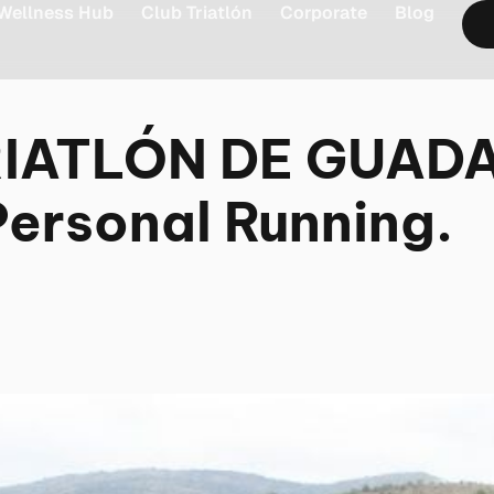
Wellness Hub
Club Triatlón
Corporate
Blog
TRIATLÓN DE GUA
Personal Running.