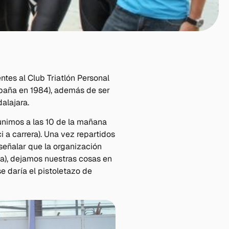
ntes al Club Triatlón Personal
spaña en 1984), además de ser
alajara.
unimos a las 10 de la mañana
i a carrera). Una vez repartidos
 señalar que la organización
a), dejamos nuestras cosas en
e daría el pistoletazo de