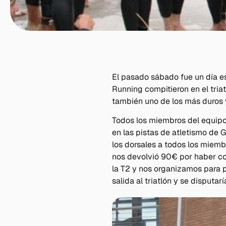
El pasado sábado fue un día esp
Running compitieron en el tria
también uno de los más duros y
Todos los miembros del equipo 
en las pistas de atletismo de G
los dorsales a todos los miembr
nos devolvió 90€ por haber co
la T2 y nos organizamos para p
salida al triatlón y se disputa