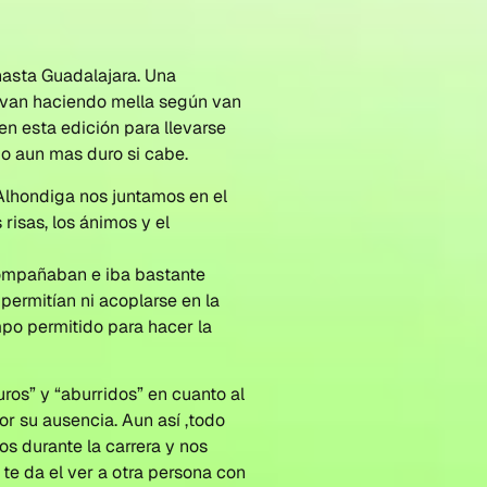
 hasta Guadalajara. Una
 van haciendo mella según van
en esta edición para llevarse
o aun mas duro si cabe.
lhondiga nos juntamos en el
risas, los ánimos y el
acompañaban e iba bastante
permitían ni acoplarse en la
empo permitido para hacer la
ros” y “aburridos” en cuanto al
por su ausencia. Aun así ,todo
os durante la carrera y nos
te da el ver a otra persona con