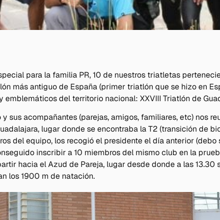
ecial para la familia PR, 10 de nuestros triatletas pertenecie
tlón más antiguo de España (primer triatlón que se hizo en E
 emblemáticos del territorio nacional: XXVIII Triatlón de Guad
y sus acompañantes (parejas, amigos, familiares, etc) nos re
uadalajara, lugar donde se encontraba la T2 (transición de bic
os del equipo, los recogió el presidente el día anterior (debo
nseguido inscribir a 10 miembros del mismo club en la prueb
artir hacia el Azud de Pareja, lugar desde donde a las 13.30 s
rían los 1900 m de natación.