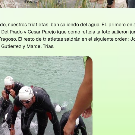
o, nuestros triatletas iban saliendo del agua. EL primero en 
Del Prado y Cesar Parejo (que como refleja la foto salieron j
 Fragoso. El resto de triatletas saldrán en el siguiente orden: 
 Gutierrez y Marcel Trias.