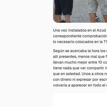
Una vez instalados en el Azud d
correspondiente comprobación de
lo necesario colocados en la T1
Según se acercaba la hora los
allí presentes, menos mal que 
llevan mucho mejor entre 10 c
tiene nada que ver compartir t
que en soledad. Unos a otros
con dinero ni expresar por escr
volvería a aparecer en todo el 