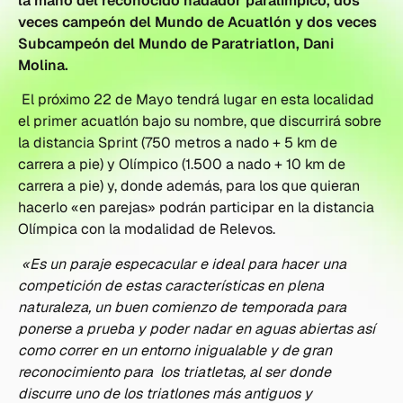
la mano del reconocido nadador paralímpico, dos
veces campeón del Mundo de Acuatlón y dos veces
Subcampeón del Mundo de Paratriatlon, Dani
Molina.
El próximo 22 de Mayo tendrá lugar en esta localidad
el primer acuatlón bajo su nombre, que discurrirá sobre
la distancia Sprint (750 metros a nado + 5 km de
carrera a pie) y Olímpico (1.500 a nado + 10 km de
carrera a pie) y, donde además, para los que quieran
hacerlo «en parejas» podrán participar en la distancia
Olímpica con la modalidad de Relevos.
«Es un paraje especacular e ideal para hacer una
competición de estas características en plena
naturaleza, un buen comienzo de temporada para
ponerse a prueba y poder nadar en aguas abiertas así
como correr en un entorno inigualable y de gran
reconocimiento para los triatletas, al ser donde
discurre uno de los triatlones más antiguos y