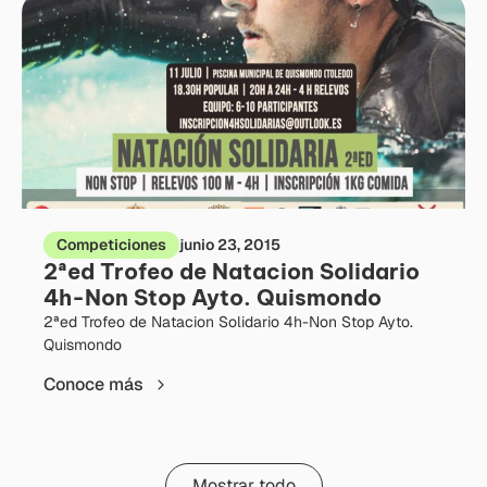
Competiciones
junio 23, 2015
2ªed Trofeo de Natacion Solidario
4h-Non Stop Ayto. Quismondo
2ªed Trofeo de Natacion Solidario 4h-Non Stop Ayto.
Quismondo
Conoce más
Mostrar todo