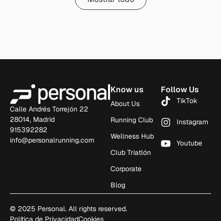
Know us
Follow Us
TikTok
About Us
Calle Andrés Torrejón 22
28014, Madrid
Running Club
Instagram
915392282
Wellness Hub
info@personalrunning.com
Youtube
Club Triatlón
Corporate
Blog
© 2025 Personal. All rights reserved.
Política de Privacidad
Cookies