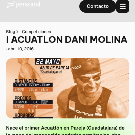
Contacto
Blog
Competiciones
I ACUATLON DANI MOLINA
·
abril 10, 2016
Nace el primer Acuatlón en Pareja (Guadalajara) de