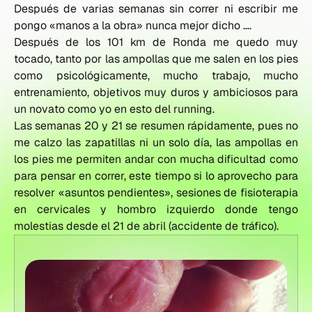
Después de varias semanas sin correr ni escribir me
pongo «manos a la obra» nunca mejor dicho ….
Después de los 101 km de Ronda me quedo muy
tocado, tanto por las ampollas que me salen en los pies
como psicológicamente, mucho trabajo, mucho
entrenamiento, objetivos muy duros y ambiciosos para
un novato como yo en esto del running.
Las semanas 20 y 21 se resumen rápidamente, pues no
me calzo las zapatillas ni un solo día, las ampollas en
los pies me permiten andar con mucha dificultad como
para pensar en correr, este tiempo si lo aprovecho para
resolver «asuntos pendientes», sesiones de fisioterapia
en cervicales y hombro izquierdo donde tengo
molestias desde el 21 de abril (accidente de tráfico).