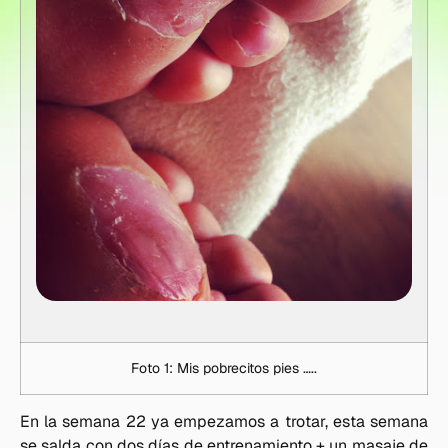
Foto 1: Mis pobrecitos pies …..
En la semana 22 ya empezamos a trotar, esta semana
se salda con dos días de entrenamiento + un masaje de