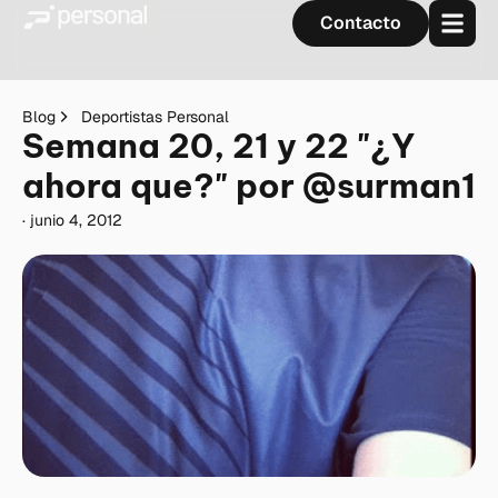
Contacto
Blog
Deportistas Personal
Semana 20, 21 y 22 "¿Y
ahora que?" por @surman1
·
junio 4, 2012