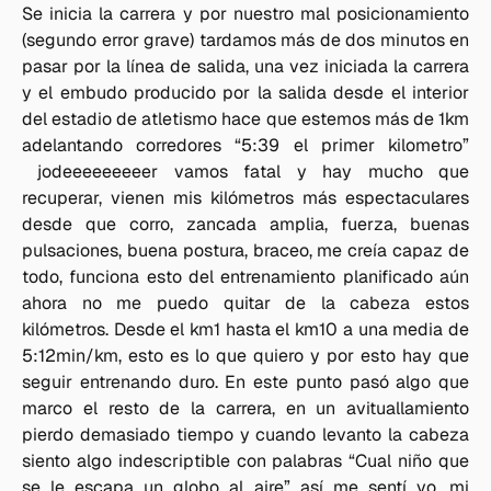
Se inicia la carrera y por nuestro mal posicionamiento
(segundo error grave) tardamos más de dos minutos en
pasar por la línea de salida, una vez iniciada la carrera
y el embudo producido por la salida desde el interior
del estadio de atletismo hace que estemos más de 1km
adelantando corredores “5:39 el primer kilometro”
jodeeeeeeeeer vamos fatal y hay mucho que
recuperar, vienen mis kilómetros más espectaculares
desde que corro, zancada amplia, fuerza, buenas
pulsaciones, buena postura, braceo, me creía capaz de
todo, funciona esto del entrenamiento planificado aún
ahora no me puedo quitar de la cabeza estos
kilómetros. Desde el km1 hasta el km10 a una media de
5:12min/km, esto es lo que quiero y por esto hay que
seguir entrenando duro. En este punto pasó algo que
marco el resto de la carrera, en un avituallamiento
pierdo demasiado tiempo y cuando levanto la cabeza
siento algo indescriptible con palabras “Cual niño que
se le escapa un globo al aire” así me sentí yo, mi