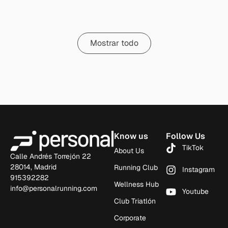
Mostrar todo
Know us
Follow Us
TikTok
About Us
Calle Andrés Torrejón 22
28014, Madrid
Running Club
Instagram
915392282
Wellness Hub
info@personalrunning.com
Youtube
Club Triatlón
Corporate