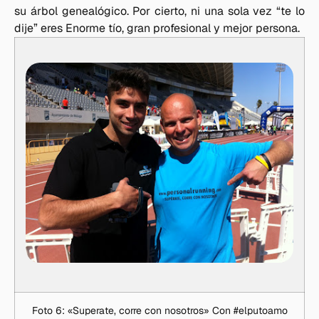
su árbol genealógico. Por cierto, ni una sola vez “te lo
dije” eres Enorme tío, gran profesional y mejor persona.
Foto 6: «Superate, corre con nosotros» Con #elputoamo