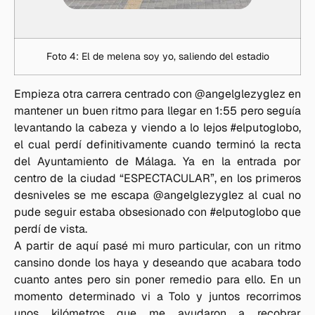
Foto 4: El de melena soy yo, saliendo del estadio
Empieza otra carrera centrado con @angelglezyglez en
mantener un buen ritmo para llegar en 1:55 pero seguía
levantando la cabeza y viendo a lo lejos #elputoglobo,
el cual perdí definitivamente cuando terminó la recta
del Ayuntamiento de Málaga. Ya en la entrada por
centro de la ciudad “ESPECTACULAR”, en los primeros
desniveles se me escapa @angelglezyglez al cual no
pude seguir estaba obsesionado con #elputoglobo que
perdí de vista.
A partir de aquí pasé mi muro particular, con un ritmo
cansino donde los haya y deseando que acabara todo
cuanto antes pero sin poner remedio para ello. En un
momento determinado vi a Tolo y juntos recorrimos
unos kilómetros que me ayudaron a recobrar