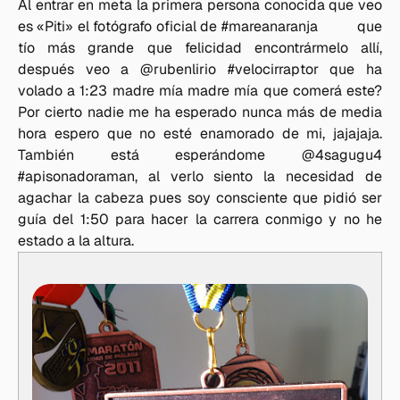
Al entrar en meta la primera persona conocida que veo
es «Piti» el fotógrafo oficial de #mareanaranja que
tío más grande que felicidad encontrármelo allí,
después veo a @rubenlirio #velocirraptor que ha
volado a 1:23 madre mía madre mía que comerá este?
Por cierto nadie me ha esperado nunca más de media
hora espero que no esté enamorado de mi, jajajaja.
También está esperándome @4sagugu4
#apisonadoraman, al verlo siento la necesidad de
agachar la cabeza pues soy consciente que pidió ser
guía del 1:50 para hacer la carrera conmigo y no he
estado a la altura.