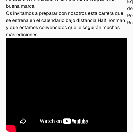
Eq
buena marca.
de
Os invitamos a preparar con nosotros esta carrera que
Pe
se estrena en el calendario bajo distancia Half Ironman
Ru
y que estamos convencidos que le seguirán muchas
más ediciones.