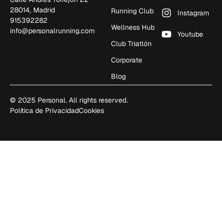
28014, Madrid
Running Club
Instagram
915392282
Wellness Hub
info@personalrunning.com
Youtube
Club Triatlón
Corporate
Blog
© 2025 Personal. All rights reserved.
Política de Privacidad
Cookies