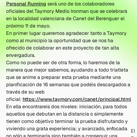
Personal Running
será uno de los colaboradores
oficiales del Taymory Medio Ironman que se celebrará
en la localidad valenciana de Canet del Berenguer el
próximo 11 de mayo.
En primer lugar queremos agradecer tanto a Taymory
como al municipio la oportunidad que se nos ha
ofrecido de colaborar en este proyecto de tan alta
envergadura.
Como no puede ser de otra forma, lo haremos de la
manera que mejor sabemos, ayudando a todo triatleta
que se anime a preparar esta prueba mediante una
planificación de 16 semanas que podéis descargados a
través de su web
oficial:
https://www.taymory.com/canet/principal.html
En ella encontrareis dos niveles: iniciación, para todos
aquellos que debutan en la distancia o simplemente
tienen como objetivo terminar la prueba disfrutando y
viviendo una grata experiencia; y avanzado, enfocada
El
no sólo a terminarla sino también a conseguir una