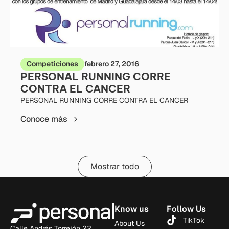
Competiciones
febrero 27, 2016
PERSONAL RUNNING CORRE
CONTRA EL CANCER
PERSONAL RUNNING CORRE CONTRA EL CANCER
Conoce más
Mostrar todo
Know us
Follow Us
TikTok
About Us
Calle Andrés Torrejón 22