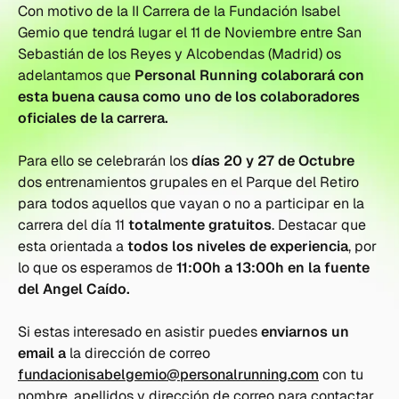
Con motivo de la II Carrera de la Fundación Isabel
Gemio que tendrá lugar el 11 de Noviembre entre San
Sebastián de los Reyes y Alcobendas (Madrid) os
adelantamos que
Personal Running colaborará con
esta buena causa como uno de los colaboradores
oficiales de la carrera.
Para ello se celebrarán los
días 20 y 27 de Octubre
dos entrenamientos grupales en el Parque del Retiro
para todos aquellos que vayan o no a participar en la
carrera del día 11
totalmente gratuitos
. Destacar que
esta orientada a
todos los niveles de experiencia
, por
lo que os esperamos de
11:00h a 13:00h en la fuente
del Angel Caído.
Si estas interesado en asistir puedes
enviarnos un
email a
la dirección de correo
fundacionisabelgemio@personalrunning.com
con tu
nombre, apellidos y dirección de correo para contactar