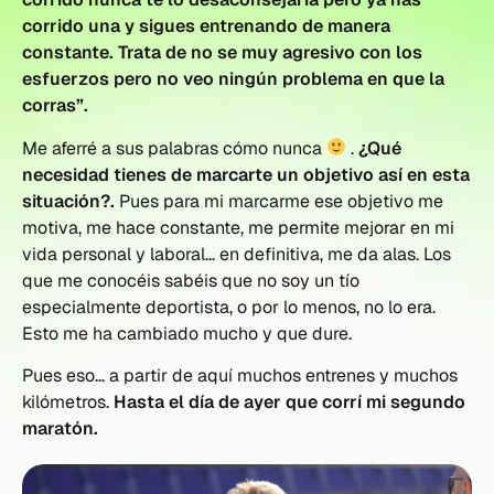
corrido una y sigues entrenando de manera
constante. Trata de no se muy agresivo con los
esfuerzos pero no veo ningún problema en que la
corras”.
Me aferré a sus palabras cómo nunca
.
¿Qué
necesidad tienes de marcarte un objetivo así en esta
situación?.
Pues para mi marcarme ese objetivo me
motiva, me hace constante, me permite mejorar en mi
vida personal y laboral… en definitiva, me da alas. Los
que me conocéis sabéis que no soy un tío
especialmente deportista, o por lo menos, no lo era.
Esto me ha cambiado mucho y que dure.
Pues eso… a partir de aquí muchos entrenes y muchos
kilómetros.
Hasta el día de ayer que corrí mi segundo
maratón.