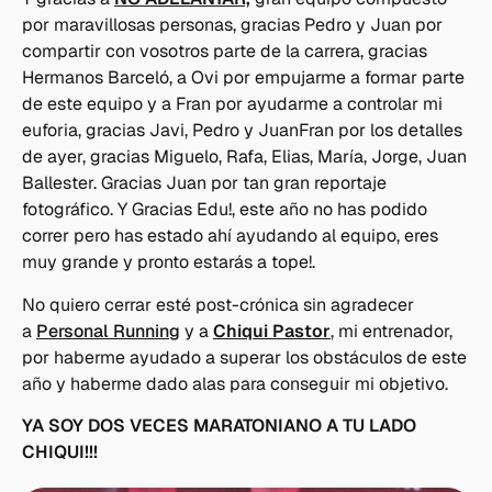
por maravillosas personas, gracias Pedro y Juan por
compartir con vosotros parte de la carrera, gracias
Hermanos Barceló, a Ovi por empujarme a formar parte
de este equipo y a Fran por ayudarme a controlar mi
euforia, gracias Javi, Pedro y JuanFran por los detalles
de ayer, gracias Miguelo, Rafa, Elias, María, Jorge, Juan
Ballester. Gracias Juan por tan gran reportaje
fotográfico. Y Gracias Edu!, este año no has podido
correr pero has estado ahí ayudando al equipo, eres
muy grande y pronto estarás a tope!.
No quiero cerrar esté post-crónica sin agradecer
a
Personal Running
y a
Chiqui Pastor
, mi entrenador,
por haberme ayudado a superar los obstáculos de este
año y haberme dado alas para conseguir mi objetivo.
YA SOY DOS VECES MARATONIANO A TU LADO
CHIQUI!!!