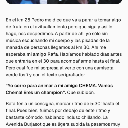
En el km 25 Pedro me dice que va a parar a tomar algo
de fruta en el avituallamiento pero que siga y así lo
hago, nos despedimos. A partir de ahí yo sólo sin
música escuchando mi cuerpo y las pisadas de la
manada de personas llegamos al km 30. Ahí me
esperaba
mi amigo Rafa
. Habíamos hablado días antes
que entraría en el 30 para acompañarme hasta el final.
Pero cual fue mi sorpresa al verlo con una camiseta
verde fosfi y con el texto serigrafiado:
“Yo corro para animar a mi amigo CHEMA. Vamos
Chema! Eres un champion”.
Que subidón.
Rafa tenía un consigna, marcar ritmo de 5:30’ hasta el
final. Pues bien, fuimos por debajo de este ritmo y
bastante cómodo, hablando incluso chillando. La
Avenida Burjasot que es ligera subida la pasamos muy