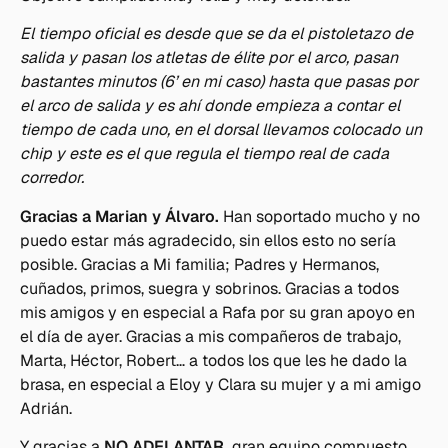
El tiempo oficial es desde que se da el pistoletazo de
salida y pasan los atletas de élite por el arco, pasan
bastantes minutos (6’ en mi caso) hasta que pasas por
el arco de salida y es ahí donde empieza a contar el
tiempo de cada uno, en el dorsal llevamos colocado un
chip y este es el que regula el tiempo real de cada
corredor.
Gracias a Marian y Álvaro.
Han soportado mucho y no
puedo estar más agradecido, sin ellos esto no sería
posible. Gracias a Mi familia; Padres y Hermanos,
cuñados, primos, suegra y sobrinos. Gracias a todos
mis amigos y en especial a Rafa por su gran apoyo en
el día de ayer. Gracias a mis compañeros de trabajo,
Marta, Héctor, Robert… a todos los que les he dado la
brasa, en especial a Eloy y Clara su mujer y a mi amigo
Adrián.
Y gracias a
NO ADELANTAR,
gran equipo compuesto