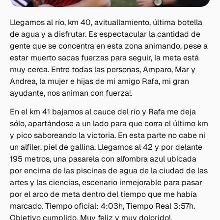
Llegamos al río, km 40, avituallamiento, última botella
de agua y a disfrutar. Es espectacular la cantidad de
gente que se concentra en esta zona animando, pese a
estar muerto sacas fuerzas para seguir, la meta está
muy cerca. Entre todas las personas, Amparo, Mar y
Andrea, la mujer e hijas de mi amigo Rafa, mi gran
ayudante, nos animan con fuerza!.
En el km 41 bajamos al cauce del río y Rafa me deja
sólo, apartándose a un lado para que corra el último km
y pico saboreando la victoria. En esta parte no cabe ni
un alfiler, piel de gallina. Llegamos al 42 y por delante
195 metros, una pasarela con alfombra azul ubicada
por encima de las piscinas de agua de la ciudad de las
artes y las ciencias, escenario inmejorable para pasar
por el arco de meta dentro del tiempo que me había
marcado. Tiempo oficial: 4:03h, Tiempo Real 3:57h.
Objetivo cumplido. Muy feliz y muy dolorido!.