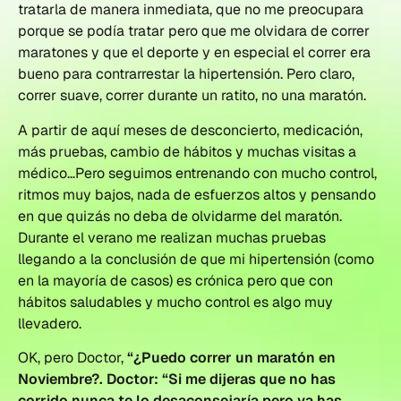
tratarla de manera inmediata, que no me preocupara
porque se podía tratar pero que me olvidara de correr
maratones y que el deporte y en especial el correr era
bueno para contrarrestar la hipertensión. Pero claro,
correr suave, correr durante un ratito, no una maratón.
A partir de aquí meses de desconcierto, medicación,
más pruebas, cambio de hábitos y muchas visitas a
médico…Pero seguimos entrenando con mucho control,
ritmos muy bajos, nada de esfuerzos altos y pensando
en que quizás no deba de olvidarme del maratón.
Durante el verano me realizan muchas pruebas
llegando a la conclusión de que mi hipertensión (como
en la mayoría de casos) es crónica pero que con
hábitos saludables y mucho control es algo muy
llevadero.
OK, pero Doctor,
“¿Puedo correr un maratón en
Noviembre?. Doctor: “Si me dijeras que no has
corrido nunca te lo desaconsejaría pero ya has