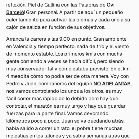
reflexión. Piel de Gallina con las Palabras de
Ovi
Barceló
! Gran persona!. A partir de aquí un pequeño
calentamiento para activar las piernas y cada uno a su
cajón de salida en función de sus objetivos.
Arranca la carrera a las 9.00 en punto. Gran ambiente
en Valencia y tiempo perfecto, nada de frío y el viento
de momento estable. Los primeros km’s con mucha
gente corriendo a veces se hacía difícil, pero siendo
muy conservador tal y cómo estaba previsto. En el km
4 meadita cómo no podía ser de otra manera. Voy con
Pedro y Juan, compañeros del equipo
NO ADELANTAR
,
nos vamos controlando los unos a los otros, es muy
fácil correr más rápido de lo debido pero hay que
controlar, el maratón es muy largo y hay que guardar
fuerzas para la parte final. Vamos devorando
kilómetros poco a poco. Juan se va quedando atrás,
había salido a correr un rato, el pobre tiene muchas
molestias en los talones y ya sabía semanas atrás que