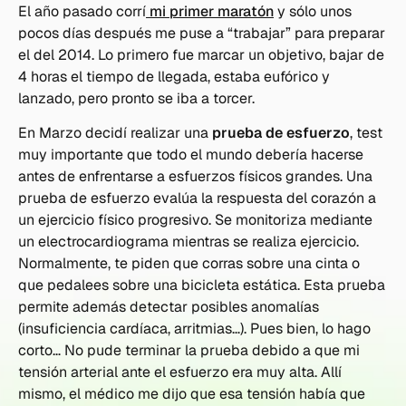
El año pasado corrí
mi primer maratón
y sólo unos
pocos días después me puse a “trabajar” para preparar
el del 2014. Lo primero fue marcar un objetivo, bajar de
4 horas el tiempo de llegada, estaba eufórico y
lanzado, pero pronto se iba a torcer.
En Marzo decidí realizar una
prueba de esfuerzo
, test
muy importante que todo el mundo debería hacerse
antes de enfrentarse a esfuerzos físicos grandes. Una
prueba de esfuerzo evalúa la respuesta del corazón a
un ejercicio físico progresivo. Se monitoriza mediante
un electrocardiograma mientras se realiza ejercicio.
Normalmente, te piden que corras sobre una cinta o
que pedalees sobre una bicicleta estática. Esta prueba
permite además detectar posibles anomalías
(insuficiencia cardíaca, arritmias…). Pues bien, lo hago
corto… No pude terminar la prueba debido a que mi
tensión arterial ante el esfuerzo era muy alta. Allí
mismo, el médico me dijo que esa tensión había que