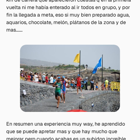
vuelta ni me había enterado al ir todos en grupo, y por
fin la llegada a meta, eso si muy bien preparado agua,
aquarios, chocolate, melón, plátanos de la zona y de
mas…….
En resumen una experiencia muy way, he aprendido
que se puede apretar mas y que hay mucho que
mejorar pero cuando acabas es un subidon increíble,