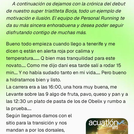
A continuación os dejamos con la crónica del debut
de nuestro super triatlteta Borja, todo un ejemplo de
motivación e ilusión. El equipo de Personal Running te
da su más sincera enhorabuena y desea poder seguir
disfrutando contigo de muchas más.
Bueno todo empieza cuando llego a tenerife y me
dicen q están en alerta roja por calima y
temperatura……. Q bien mas tranquilidad para este
novato….. Como me dijo dani esa tarde salí a rodar 15
min…. Y no había sudado tanto en mi vida….. Pero bueno
a hidratarnos bien y listo.
La carrera era a las 16:00, una hora muy buena, me
Levante sobre las 9 algo de fruta, pavo, queso y pan y a
las 12:30 un plato de pasta de los de Obelix y rumbo a
la prueba…..
Según llegamos damos con el
sitio para la transición y nos
mandan a por los dorsales,