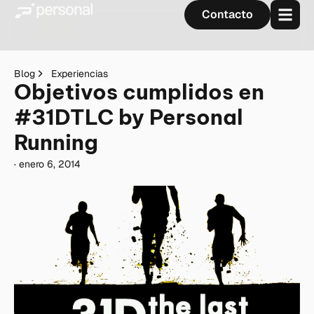
Contacto
Blog
Experiencias
Objetivos cumplidos en
#31DTLC by Personal
Running
·
enero 6, 2014