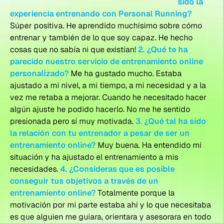
sido la
experiencia entrenando con Personal Running?
Súper positiva. He aprendido muchísimo sobre cómo
entrenar y también de lo que soy capaz. He hecho
cosas que no sabía ni que existían!
2. ¿Qué te ha
parecido nuestro servicio de entrenamiento online
personalizado?
Me ha gustado mucho. Estaba
ajustado a mi nivel, a mi tiempo, a mi necesidad y a la
vez me retaba a mejorar. Cuando he necesitado hacer
algún ajuste he podido hacerlo. No me he sentido
presionada pero sí muy motivada.
3. ¿Qué tal ha sido
la relación con tu entrenador a pesar de ser un
entrenamiento online?
Muy buena. Ha entendido mi
situación y ha ajustado el entrenamiento a mis
necesidades.
4. ¿Consideras que es posible
conseguir tus objetivos a través de un
entrenamiento online?
Totalmente porque la
motivación por mi parte estaba ahí y lo que necesitaba
es que alguien me guiara, orientara y asesorara en todo