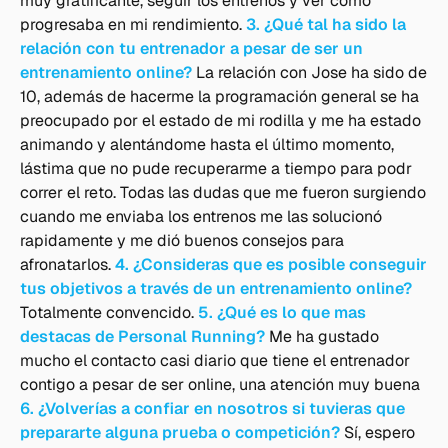
muy gratificante, seguir los entrenos y ver cómo
progresaba en mi rendimiento.
3. ¿Qué tal ha sido la
relación con tu entrenador a pesar de ser un
entrenamiento online?
La relación con Jose ha sido de
10, además de hacerme la programación general se ha
preocupado por el estado de mi rodilla y me ha estado
animando y alentándome hasta el último momento,
lástima que no pude recuperarme a tiempo para podr
correr el reto. Todas las dudas que me fueron surgiendo
cuando me enviaba los entrenos me las solucionó
rapidamente y me dió buenos consejos para
afronatarlos.
4. ¿Consideras que es posible conseguir
tus objetivos a través de un entrenamiento online?
Totalmente convencido.
5. ¿Qué es lo que mas
destacas de Personal Running?
Me ha gustado
mucho el contacto casi diario que tiene el entrenador
contigo a pesar de ser online, una atención muy buena
6
.
¿Volverías a confiar en nosotros si tuvieras que
prepararte alguna prueba o competición?
Sí, espero