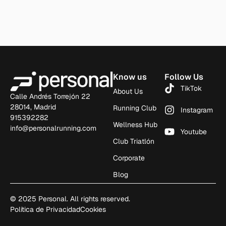
Know us
Follow Us
TikTok
About Us
Calle Andrés Torrejón 22
28014, Madrid
Running Club
Instagram
915392282
Wellness Hub
info@personalrunning.com
Youtube
Club Triatlón
Corporate
Blog
© 2025 Personal. All rights reserved.
Política de Privacidad
Cookies