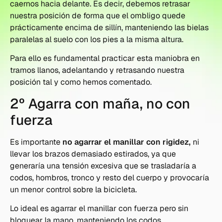
caernos hacia delante. Es decir, debemos retrasar
nuestra posición de forma que el ombligo quede
prácticamente encima de sillín, manteniendo las bielas
paralelas al suelo con los pies a la misma altura.
Para ello es fundamental practicar esta maniobra en
tramos llanos, adelantando y retrasando nuestra
posición tal y como hemos comentado.
2º Agarra con maña, no con
fuerza
Es importante
no agarrar el manillar con rigidez,
ni
llevar los brazos demasiado estirados, ya que
generaría una tensión excesiva que se trasladaría a
codos, hombros, tronco y resto del cuerpo y provocaría
un menor control sobre la bicicleta.
Lo ideal es agarrar el manillar con fuerza pero sin
bloquear la mano, manteniendo los codos